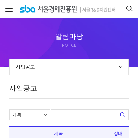
본문 바로 가기
SEARCH
알림마당
NOTICE
사업공고
사업공고
제목
상태