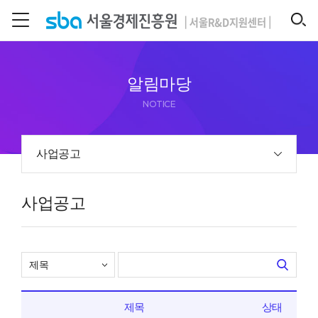
본문 바로 가기
SEARCH
알림마당
NOTICE
사업공고
사업공고
제목
상태