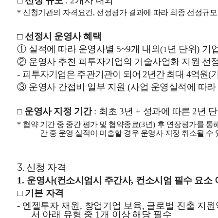
□
선정 규모
개사 내외
: 2
신청기관의 자격요건
선정평가 결과에 따라 최종 선정규모
*
,
□
선정시 운영사 혜택
①
실적에 따라 운영사별
개 내외
년 단위
기업
5~9
)
(1
②
운영사 추천 피투자기업의 기술사업화 지원 선
피투자기업은 주관기관이 되어
년간 최대
억원
-
2
4
(
③
운영사 간접비 일부 지원
사업 운영실적에 따라
(
운영사 지정 기간
최초
년
성과에 따른
년 
□
:
3
+
2
협약 기간 중 중간 평가 및 협약종료
년
후 연장평가를 통
*
(3
)
간 중 운영 실적이 미흡할 경우 운영사 지정 취소될 수
3. 신청 자격
운영사
컨소시엄시 주간사
컨소시엄 필수 요소 
1.
(
,
□
기본 자격
엔젤투자 재원
창업기업 보육
글로벌 진출 지원
-
,
,
서 아래 유형 중
개 이상 해당 필수
1