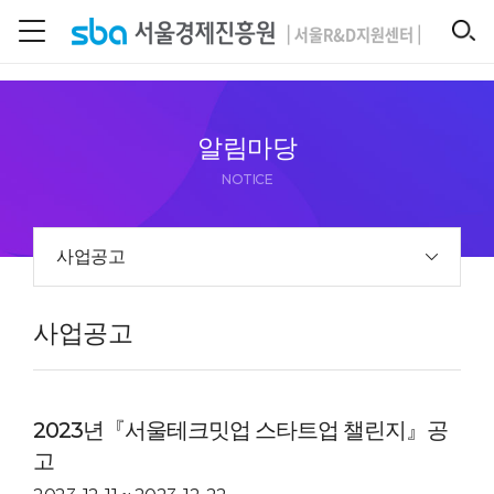
본문 바로 가기
SEARCH
알림마당
NOTICE
사업공고
사업공고
2023년『서울테크밋업 스타트업 챌린지』공
고