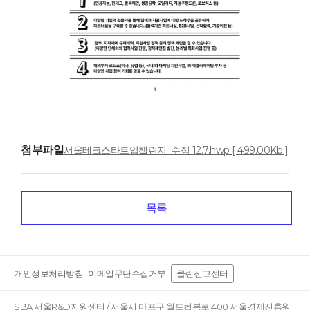
첨부파일
서울테크스타트업챌린지_수정 12.7.hwp [ 499.00Kb ]
목록
개인정보처리방침
이메일무단수집거부
클린신고센터
SBA 서울R&D지원센터 / 서울시 마포구 월드컵북로 400 서울경제진흥원