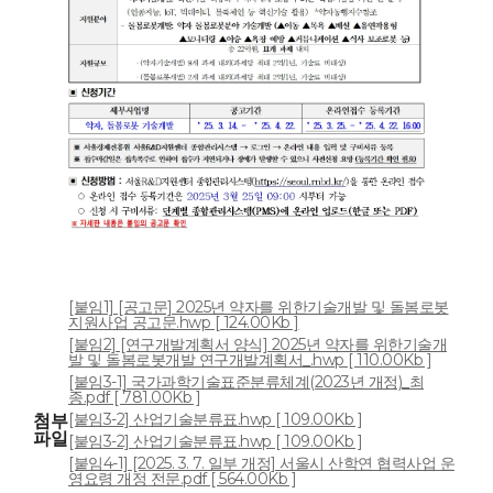
[붙임1] [공고문] 2025년 약자를 위한기술개발 및 돌봄로봇
지원사업 공고문.hwp [ 124.00Kb ]
[붙임2] [연구개발계획서 양식] 2025년 약자를 위한기술개
발 및 돌봄로봇개발 연구개발계획서_.hwp [ 110.00Kb ]
[붙임3-1] 국가과학기술표준분류체계(2023년 개정)_최
종.pdf [ 781.00Kb ]
[붙임3-2] 산업기술분류표.hwp [ 109.00Kb ]
첨부
파일
[붙임3-2] 산업기술분류표.hwp [ 109.00Kb ]
[붙임4-1] [2025. 3. 7. 일부 개정] 서울시 산학연 협력사업 운
영요령 개정 전문.pdf [ 564.00Kb ]