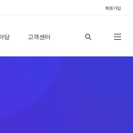
회원가입
마당
고객센터