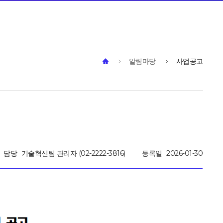
알림마당
사업공고
담당
기술혁신팀 관리자 (02-2222-3816)
등록일
2026-01-30