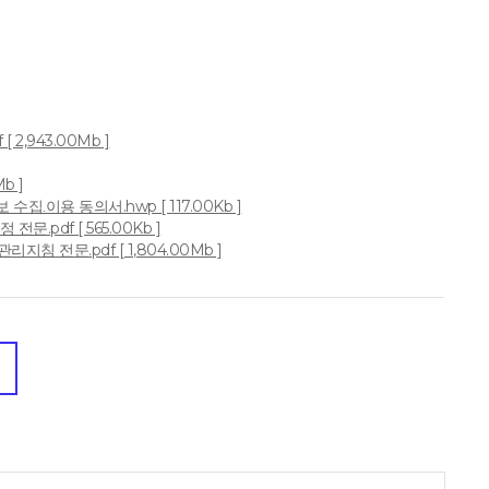
 2,943.00Mb ]
b ]
․이용 동의서.hwp [ 117.00Kb ]
문.pdf [ 565.00Kb ]
지침 전문.pdf [ 1,804.00Mb ]