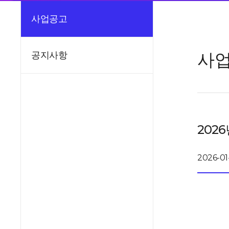
사업공고
사
공지사항
202
2026-01