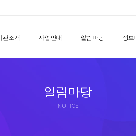
기관소개
사업안내
알림마당
정보
알림마당
NOTICE