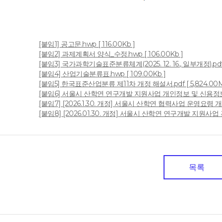
[붙임1] 공고문.hwp [ 116.00Kb ]
[붙임2] 과제계획서 양식_수정.hwp [ 106.00Kb ]
[붙임3] 국가과학기술표준분류체계(2025. 12. 16., 일부개정).pdf [
[붙임4] 산업기술분류표.hwp [ 109.00Kb ]
일
[붙임5] 한국표준산업분류 제11차 개정 해설서.pdf [ 5,824.00M
[붙임6] 서울시 산학연 연구개발 지원사업 개인정보 및 신용정보 수집
[붙임7] [2026.1.30. 개정] 서울시 산학연 협력사업 운영요령 개정 전
[붙임8] [2026.01.30. 개정] 서울시 산학연 연구개발 지원사업 관리
목록