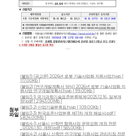
(붙임1) [공고문] 2026년 로봇 기술사업화 지원사업.hwp [
117.00Kb ]
(붙임2) [연구개발계획서 양식] 2026년 로봇 기술사업화 지
원사업 연구개발계획서.hwp [ 99.00Kb ]
(붙임3-1) 국가과학기술표준분류체계(2025.12.16., 일부개
정).pdf [ 2,943.00Mb ]
(붙임3-2) 산업기술분류표.hwp [ 109.00Kb ]
첨부
(붙임3-3) 한국표준산업분류 제11차 개정 해설서.pdf [
파일
5,824.00Mb ]
(붙임4-1) 서울시 산학연 협력사업 운영요령 개정 전문
_(2026.1.30. 개정).pdf [ 565.00Kb ]
(붙임4-2) 서울시 산학연 연구개발 지원사업 관리지침 전문