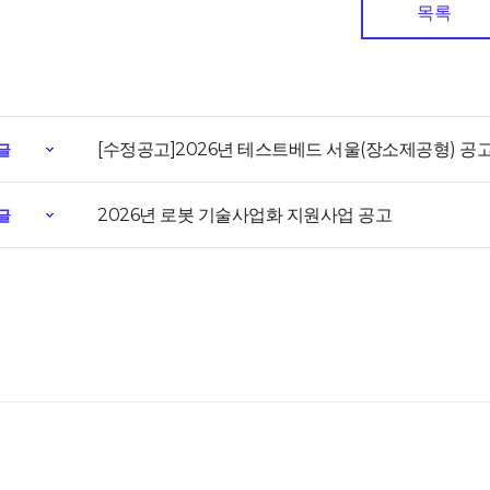
목록
[수정공고]2026년 테스트베드 서울(장소제공형) 공
글
2026년 로봇 기술사업화 지원사업 공고
글