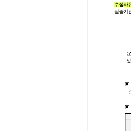
수정사
실증기관