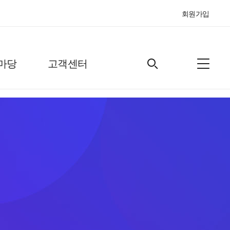
회원가입
마당
고객센터