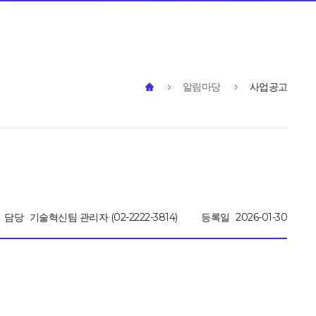
알림마당
사업공고
담당
기술혁신팀 관리자 (02-2222-3814)
등록일
2026-01-30