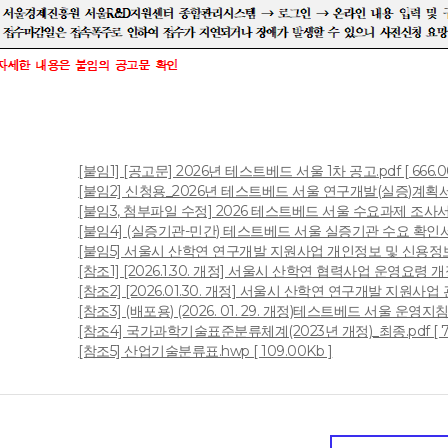
[붙임1] [공고문] 2026년 테스트베드 서울 1차 공고.pdf [ 666.0
[붙임2] 신청용_2026년 테스트베드 서울 연구개발(실증)계획서 양식
[붙임3, 첨부파일 수정] 2026 테스트베드 서울 수요과제 조사서.pdf
[붙임4] (실증기관-민간) 테스트베드 서울 실증기관 수요 확인서 양식
[붙임5] 서울시 산학연 연구개발 지원사업 개인정보 및 신용정보 수집
일
[참조1] [2026.1.30. 개정] 서울시 산학연 협력사업 운영요령 개정 전
[참조2] [2026.01.30. 개정] 서울시 산학연 연구개발 지원사업 관리
[참조3] (배포용) (2026. 01. 29. 개정)테스트베드 서울 운영지침 일
[참조4] 국가과학기술표준분류체계(2023년 개정)_최종.pdf [ 78
[참조5] 산업기술분류표.hwp [ 109.00Kb ]