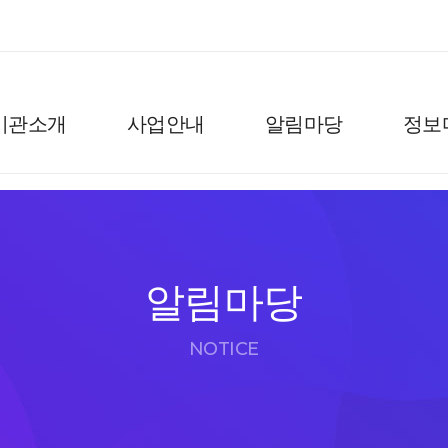
기관소개
사업안내
알림마당
정보
알림마당
NOTICE