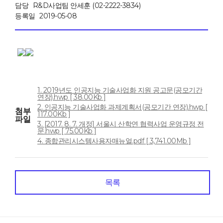
담당
R&D사업팀 안세훈 (02-2222-3834)
등록일
2019-05-08
1. 2019년도 인공지능 기술사업화 지원 공고문(공모기간
연장).hwp [ 38.00Kb ]
2. 인공지능 기술사업화 과제계획서(공모기간 연장).hwp [
첨부
117.00Kb ]
파일
3. [2017. 8. 7. 개정] 서울시 산학연 협력사업 운영규정 전
문.hwp [ 75.00Kb ]
4. 종합관리시스템사용자매뉴얼.pdf [ 3,741.00Mb ]
목록