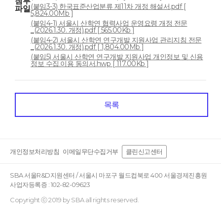
첨부
(붙임3-3) 한국표준산업분류 제11차 개정 해설서.pdf [
파일
5,824.00Mb ]
(붙임4-1) 서울시 산학연 협력사업 운영요령 개정 전문
_(2026.1.30. 개정).pdf [ 565.00Kb ]
(붙임4-2) 서울시 산학연 연구개발 지원사업 관리지침 전문
_(2026.1.30. 개정).pdf [ 1,804.00Mb ]
(붙임5) 서울시 산학연 연구개발 지원사업 개인정보 및 신용
정보 수집․이용 동의서.hwp [ 117.00Kb ]
목록
개인정보처리방침
이메일무단수집거부
클린신고센터
SBA 서울R&D지원센터 / 서울시 마포구 월드컵북로 400 서울경제진흥원
사업자등록증 : 102-82-09623
Copyright ⓒ 2019 by SBA all rights reserved.