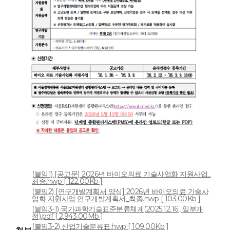
(붙임1) [공고문] 2026년 바이오의료 기술사업화 지원사업_
최종.hwp [ 122.00Kb ]
(붙임2) [연구개발계획서 양식] 2026년 바이오의료 기술사
업화 지원사업 연구개발계획서_최종.hwp [ 103.00Kb ]
(붙임3-1) 국가과학기술표준분류체계(2025.12.16., 일부개
정).pdf [ 2,943.00Mb ]
(붙임3-2) 산업기술분류표.hwp [ 109.00Kb ]