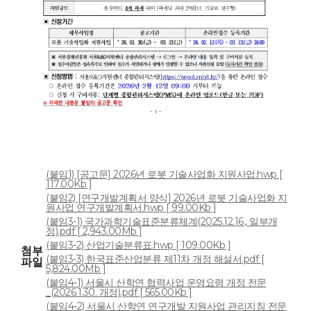
(붙임1) [공고문] 2026년 로봇 기술사업화 지원사업.hwp [
117.00Kb ]
(붙임2) [연구개발계획서 양식] 2026년 로봇 기술사업화 지
원사업 연구개발계획서.hwp [ 99.00Kb ]
(붙임3-1) 국가과학기술표준분류체계(2025.12.16., 일부개
정).pdf [ 2,943.00Mb ]
(붙임3-2) 산업기술분류표.hwp [ 109.00Kb ]
첨부
(붙임3-3) 한국표준산업분류 제11차 개정 해설서.pdf [
파일
5,824.00Mb ]
(붙임4-1) 서울시 산학연 협력사업 운영요령 개정 전문
_(2026.1.30. 개정).pdf [ 565.00Kb ]
(붙임4-2) 서울시 산학연 연구개발 지원사업 관리지침 전문