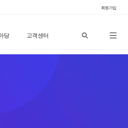
회원가입
마당
고객센터