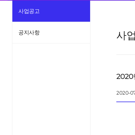
사업공고
사
공지사항
202
2020-07