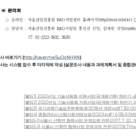
사 바로가기 (
http://naver.me/5uOoNHKN
)
사는 시스템 접수 후 마지막에 작성 (설문조사 내용과 과제계획서 및 종합
[붙임1] 2020년도 기술상용화 지원사업(공개평가형) 하반기 공고문.
[붙임2] 2020년도 기술상용화 지원사업(공개평가형) 하반기 과제계
[붙임3] 국가과학기술표준분류체계(2018년 개정).pdf [ 351.00K
일
[붙임4] 종합관리시스템사용자매뉴얼(2020).pdf [ 6,155.00Mb
[붙임5-1]서울시 산학연 협력사업 운영요령 전문(2017. 7. 20. 개정판
[붙임5-2] 서울시 산학연 협력사업 운영규정 전문(2017.8.7).hwp 