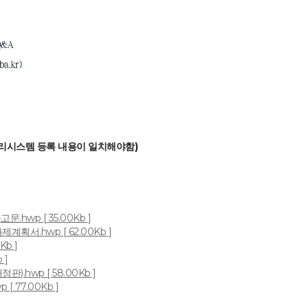
관리시스템 등록 내용이 일치해야함)
hwp [ 35.00Kb ]
획서.hwp [ 62.00Kb ]
b ]
 ]
).hwp [ 58.00Kb ]
[ 77.00Kb ]