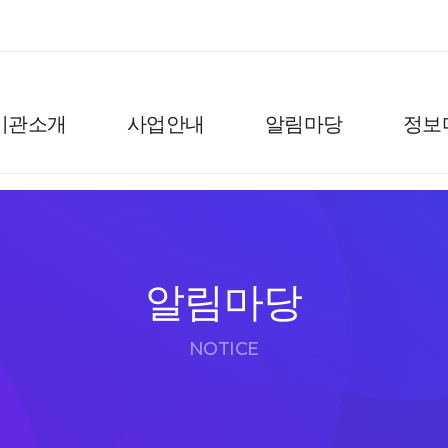
기관소개
사업안내
알림마당
정보
알림마당
NOTICE