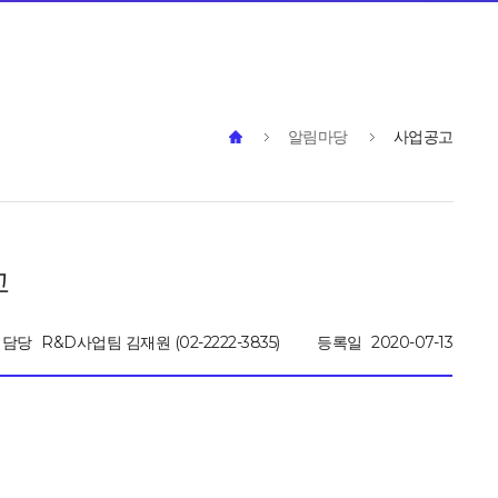
알림마당
사업공고
고
담당
R&D사업팀 김재원 (02-2222-3835)
등록일
2020-07-13