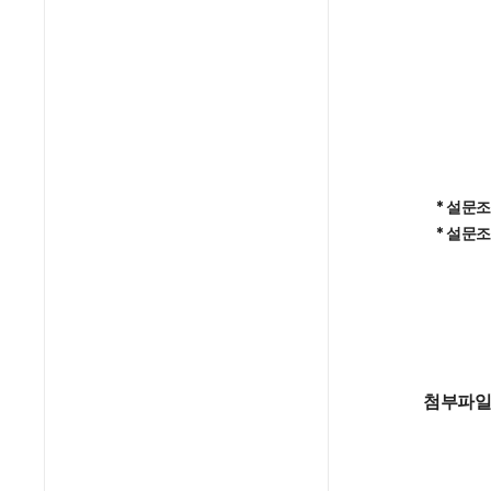
* 설문조
* 설문조
첨부파