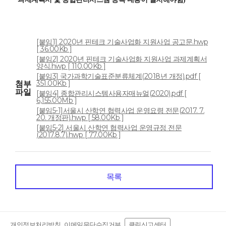
[붙임1] 2020년 핀테크 기술사업화 지원사업 공고문.hwp
[ 36.00Kb ]
[붙임2] 2020년 핀테크 기술사업화 지원사업 과제계획서
양식.hwp [ 110.00Kb ]
[붙임3] 국가과학기술표준분류체계(2018년 개정).pdf [
351.00Kb ]
첨부
파일
[붙임4] 종합관리시스템사용자매뉴얼(2020).pdf [
6,155.00Mb ]
[붙임5-1]서울시 산학연 협력사업 운영요령 전문(2017. 7.
20. 개정판).hwp [ 58.00Kb ]
[붙임5-2] 서울시 산학연 협력사업 운영규정 전문
(2017.8.7).hwp [ 77.00Kb ]
목록
개인정보처리방침
이메일무단수집거부
클린신고센터