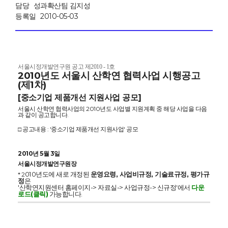
담당
성과확산팀 김지성
등록일
2010-05-03
서울시정개발연구원 공고 제2010 - 1호
2010년도 서울시 산학연 협력사업 시행공고
(제1차)
[중소기업 제품개선 지원사업 공모]
서울시 산학연 협력사업의 2010년도 사업별 지원계획 중 해당 사업을 다음
과 같이 공고합니다.
□ 공고내용 : '중소기업 제품개선 지원사업' 공모
2010년 5월 3일
서울시정개발연구원장
010년도에 새로 개정된
운영요령, 사업비규정, 기술료규정, 평가규
* 2
정
은
'산학연지원센터 홈페이지-> 자료실-> 사업규정-> 신규정'에서
다운
로드(클릭)
가능합니다.