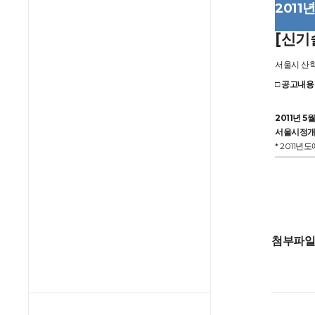
201
[신기
서울시 산학
□ 공고내용
2011년 5월
서울시정
* 2011년
첨부파