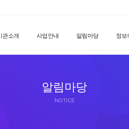
기관소개
사업안내
알림마당
정보
알림마당
NOTICE