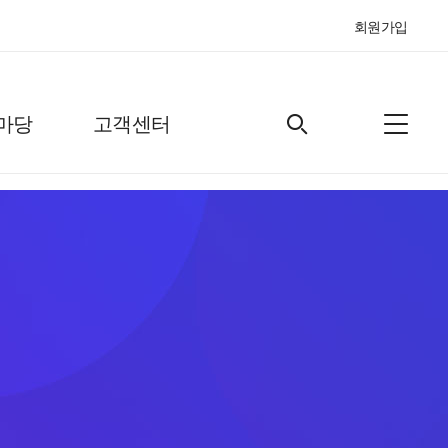
회원가입
마당
고객센터