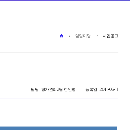
알림마당
사업공고
담당
평가관리2팀 한인영
등록일
2011-05-11