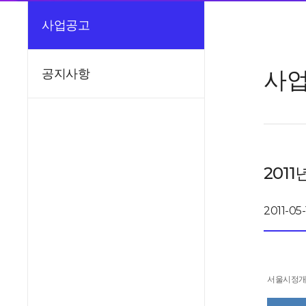
사업공고
사
공지사항
201
2011-05-
서울시정개발