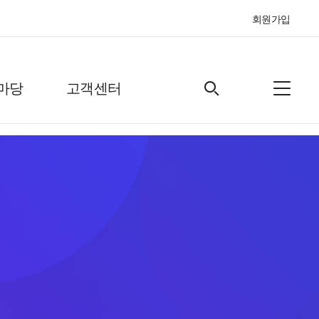
회원가입
마당
고객센터