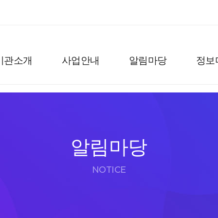
기관소개
사업안내
알림마당
정보
알림마당
NOTICE