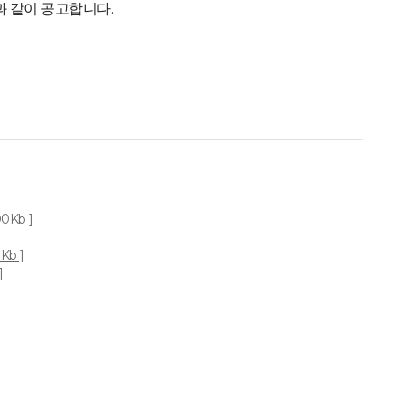
과 같이 공고합니다.
0Kb ]
Kb ]
]