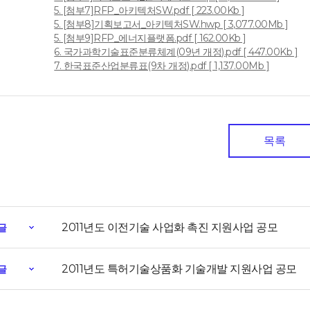
5. [첨부7]RFP_아키텍처SW.pdf [ 223.00Kb ]
5. [첨부8]기획보고서_아키텍처SW.hwp [ 3,077.00Mb ]
5. [첨부9]RFP_에너지플랫폼.pdf [ 162.00Kb ]
6. 국가과학기술표준분류체계(09년 개정).pdf [ 447.00Kb ]
7. 한국표준산업분류표(9차 개정).pdf [ 1,137.00Mb ]
목록
2011년도 이전기술 사업화 촉진 지원사업 공모
글
2011년도 특허기술상품화 기술개발 지원사업 공모
글