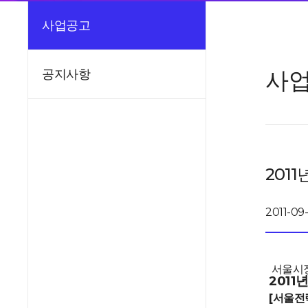
사업공고
사
공지사항
201
2011-09-
서울시정
201
[서울전