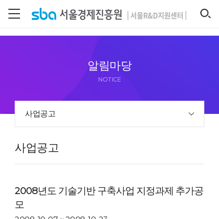
본문 바로 가기
SEARCH
알림마당
NOTICE
사업공고
사업공고
2008년도 기술기반 구축사업 지정과제 추가공
모