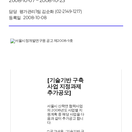
2008-10-07 ~ 2008-10-23
담당
평가관리1팀 김순화 (02-2149-1217)
등록일
2008-10-08
서울시정개발연구원 공고 제2008-9호
2008년도 서울시 산학연 협력사업 시행 추가공고(제4
차)
[기술기반 구축
사업 지정과제
추가공모]
서울시 산학연 협력사업
의 2008년도 사업별 지
원계획 중 해당 사업을 다
음과 같이 추가공고 합니
다.
□ 공고내용 : ‘기술기반 구