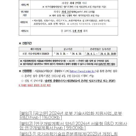
[붙임1] [공고문] 2024년 로봇 기술사업화 지원사업_로봇
R&D.hwp [ 116.00Kb ]
[붙임2] [연구개발계획서 양식] 2024년 서울형 R&D 지원사
업 연구개발계획서.hwp [ 99.00Kb ]
[붙임3-1] 국가과학기술표준분류체계(2023년 개정)_최