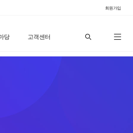
회원가입
마당
고객센터