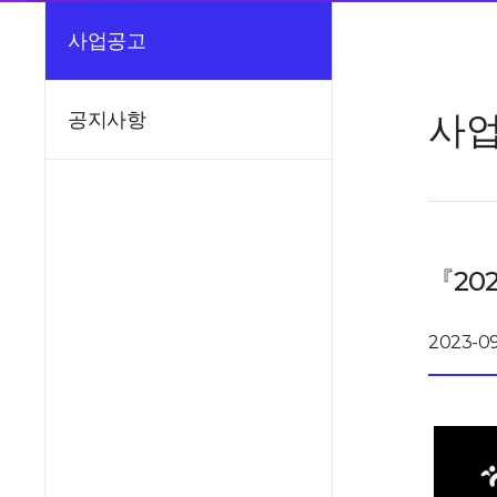
사업공고
사
공지사항
『20
2023-09