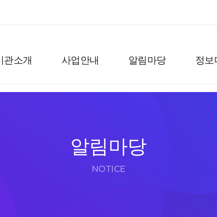
기관소개
사업안내
알림마당
정보
알림마당
NOTICE