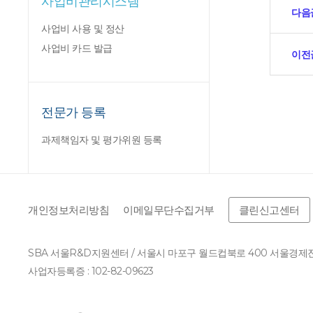
사업비관리시스템
다음
사업비 사용 및 정산
사업비 카드 발급
이전
전문가 등록
과제책임자 및 평가위원 등록
개인정보처리방침
이메일무단수집거부
클린신고센터
SBA 서울R&D지원센터 / 서울시 마포구 월드컵북로 400 서울경
사업자등록증 : 102-82-09623