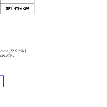
p [ 68.00Kb ]
6.00Kb ]