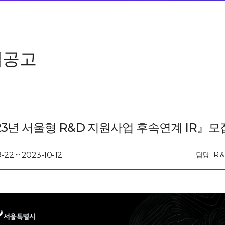
업공고
23년 서울형 R&D 지원사업 후속연계 IR』모
-22 ~ 2023-10-12
담당
R＆