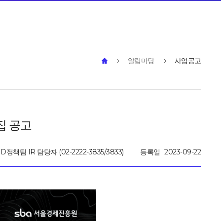
알림마당
사업공고
집 공고
D정책팀 IR 담당자 (02-2222-3835/3833)
등록일
2023-09-22