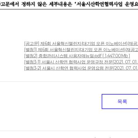
[공고문] 제6회 서울혁신챌린지(대기업 오픈 이노베이션)(재공고).pd
[별첨1] 제6회 서울혁신챌린지(대기업 오픈 이노베이션)(재공고).hw
일
[별첨2] 종합관리시스템 사용자매뉴얼.pdf [ 1,447.00Mb ]
[별첨3-1] 서울시 산학연 협력사업 운영규정 전문[2021. 07. 01. 개정
[별첨3-2] 서울시 산학연 협력사업 운영요령 전문[2021. 07. 01. 개정
목록