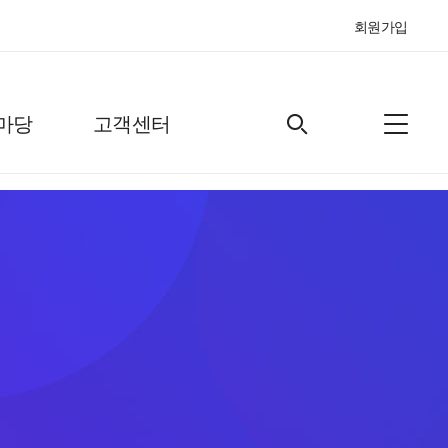
회원가입
마당
고객센터