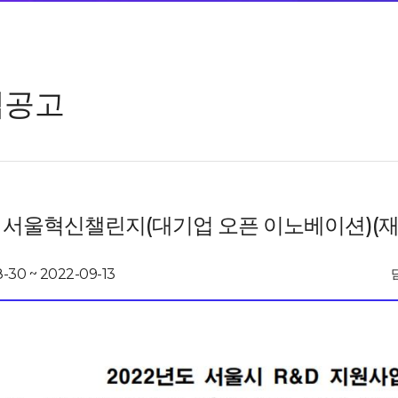
업공고
 서울혁신챌린지(대기업 오픈 이노베이션)(재
-30 ~ 2022-09-13