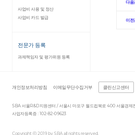
다음
사업비 사용 및 정산
사업비 카드 발급
이전
전문가 등록
과제책임자 및 평가위원 등록
개인정보처리방침
이메일무단수집거부
클린신고센터
SBA 서울R&D지원센터 / 서울시 마포구 월드컵북로 400 서울경
사업자등록증 : 102-82-09623
Copyright ⓒ 2019 by SBA all rights reserved.