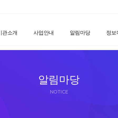
기관소개
사업안내
알림마당
정보
알림마당
NOTICE