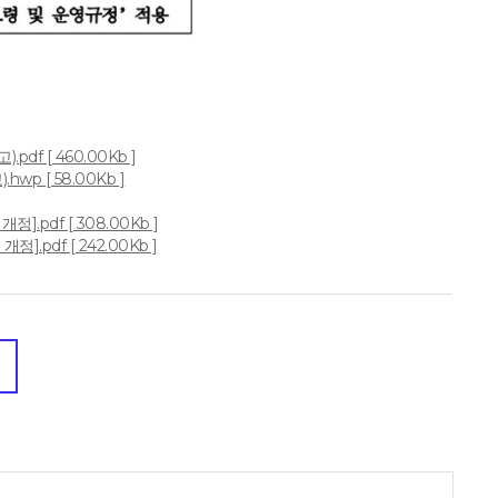
f [ 460.00Kb ]
p [ 58.00Kb ]
].pdf [ 308.00Kb ]
].pdf [ 242.00Kb ]