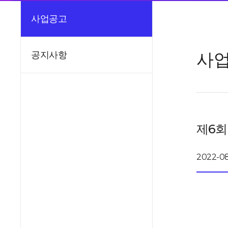
사업공고
사
공지사항
제6회
2022-08