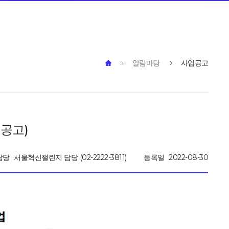
알림마당
사업공고
공고)
담당
서울혁신챌린지 담당 (02-2222-3811)
등록일
2022-08-30