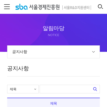
본문 바로 가기
SEARCH
알림마당
NOTICE
공지사항
공지사항
제목