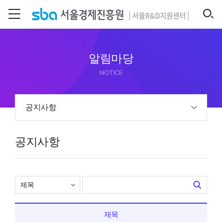
본문 바로 가기
SEARCH
알림마당
NOTICE
공지사항
공지사항
제목