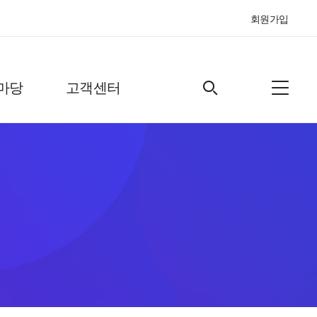
회원가입
마당
고객센터