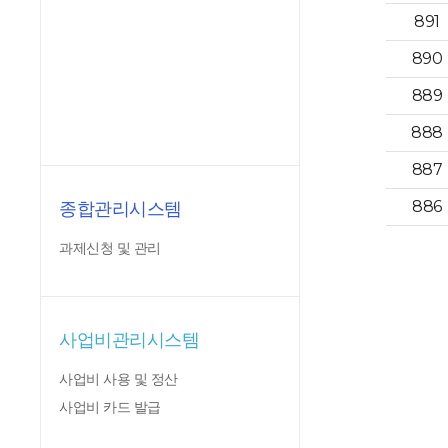
891
890
889
888
887
886
종합관리시스템
과제신청 및 관리
사업비관리시스템
사업비 사용 및 정산
사업비 카드 발급