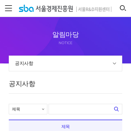
본문 바로 가기
SEARCH
알림마당
NOTICE
공지사항
공지사항
제목