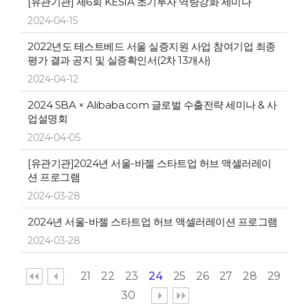
[유관기관] 제6회 KESIA 초기투자 역량강화 세미나
2024-04-15
2022년도 테스트베드 서울 실증지원 사업 참여기업 최종
평가 결과 공지 및 실증확인서(2차 13개사)
2024-04-12
2024 SBA × Alibaba.com 글로벌 수출전략 세미나 & 사
업설명회
2024-04-05
[유관기관]2024년 서울-바젤 스타트업 허브 액셀러레이
션 프로그램
2024-03-28
2024년 서울-바젤 스타트업 허브 액셀러레이션 프로그램
2024-03-28
21
22
23
24
25
26
27
28
29
30