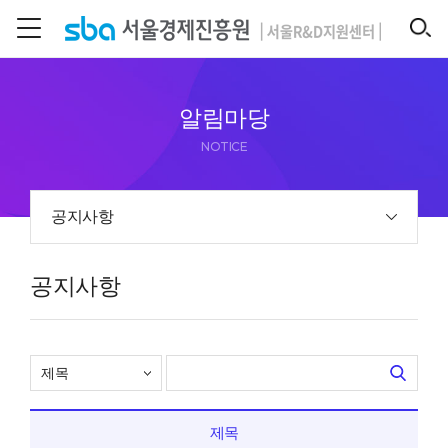
본문 바로 가기
SEARCH
알림마당
NOTICE
공지사항
공지사항
제목