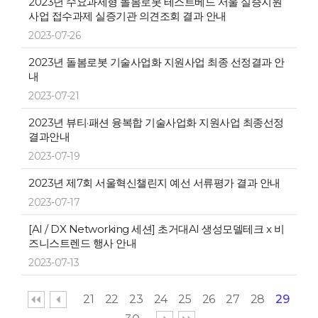
2023년 수요과제형 돌봄로봇 테스트베드 서울 실증지원
사업 접수과제 실증기관 의견조회 결과 안내
2023-07-26
2023년 돌봄로봇 기술사업화 지원사업 최종 선정결과 안
내
2023-07-21
2023년 뷰티·패션 융복합 기술사업화 지원사업 최종선정
결과안내
2023-07-19
2023년 제7회 서울혁신챌린지 예선 서류평가 결과 안내
2023-07-17
[AI / DX Networking 세션] 초거대AI 생성모델테크 x 비
즈니스트렌드 행사 안내
2023-07-13
21
22
23
24
25
26
27
28
29