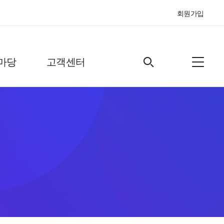
회원가입
마당
고객센터