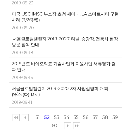
2019-09-23
미국 USC IMSC 부소장 초청 세미나, LA 스마트시티 구현
사례 (9/26(목))
2019-09-20
'서울글로벌챌린지 2019-2020' 터널, 승강장, 전동차 현장
방문 참여 안내
2019-09-18
2019년도 바이오의료 기술사업화 지원사업 서류평가 결
과 안내
2019-09-16
서울글로벌챌린지 2019-2020 2차 사업설명회 개최
(9/24(화) 13시)
2019-09-11
51
52
53
54
55
56
57
58
59
60