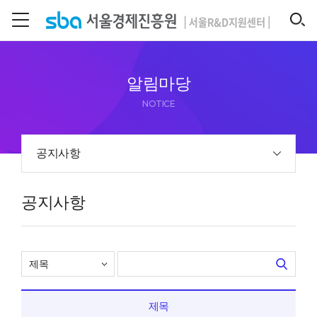
본문 바로 가기
SEARCH
알림마당
NOTICE
공지사항
공지사항
제목