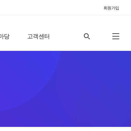
회원가입
마당
고객센터