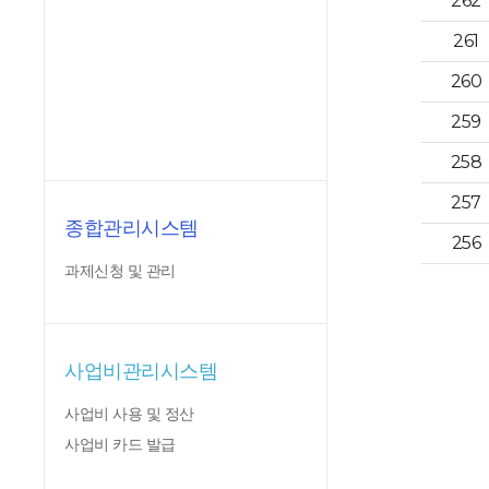
262
261
260
259
258
257
종합관리시스템
256
과제신청 및 관리
사업비관리시스템
사업비 사용 및 정산
사업비 카드 발급