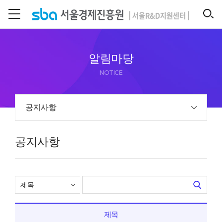
본문 바로 가기
SEARCH
알림마당
NOTICE
공지사항
공지사항
제목