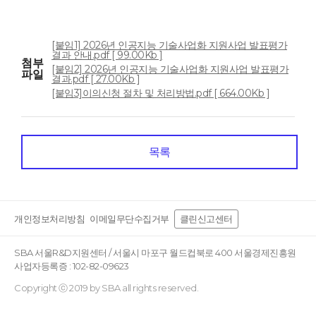
[붙임1] 2026년 인공지능 기술사업화 지원사업 발표평가
결과 안내.pdf [ 99.00Kb ]
첨부
[붙임2] 2026년 인공지능 기술사업화 지원사업 발표평가
파일
결과.pdf [ 27.00Kb ]
[붙임3]이의신청 절차 및 처리방법.pdf [ 664.00Kb ]
목록
개인정보처리방침
이메일무단수집거부
클린신고센터
SBA 서울R&D지원센터 / 서울시 마포구 월드컵북로 400 서울경제진흥원
사업자등록증 : 102-82-09623
Copyright ⓒ 2019 by SBA all rights reserved.