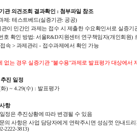
기관 의견조회 결과확인 : 첨부파일 참조
과제
:
테스트베드(실증기관: 공공)
관이 민간인 과제는 접수 시 제출한 수요확인서로 실증기
번호 확인 방법:
서울
R&D
지원센터 연구책임자
(
개인회원
)
접속 >
과제관리
-
접수과제에서 확인 가능
에 없는 경우 실증기관 "불수용"과제로 발표평가 대상에서 
 추진 일정
.(화) ~ 4.29(수) : 발표평가
타사항
 일정은 추진상황에 따라 변경될 수 있음
련 문의 사항은 사업 담당자에게 연락주시면 성심껏 안내드리
2-2222-3813)