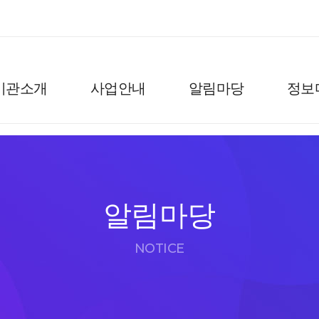
기관소개
사업안내
알림마당
정보
알림마당
NOTICE