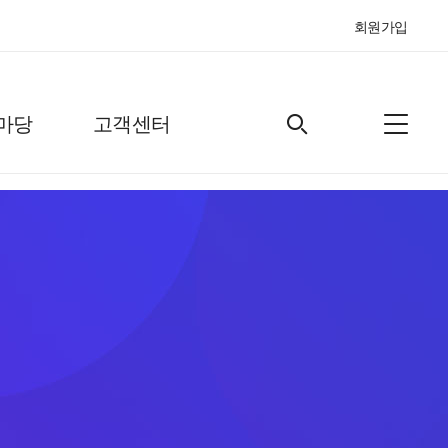
회원가입
마당
고객센터