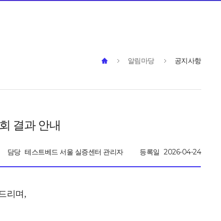
알림마당
공지사항
조회 결과 안내
담당
테스트베드 서울 실증센터 관리자
등록일
2026-04-24
 드리며,