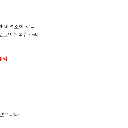
관 의견조회 갈음
로그인 >
종합관리
제외
겠습니다.