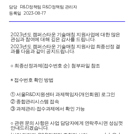
담당
R&D정책팀 R&D정책팀 관리자
등록일
2023-08-17
2023년도 캠퍼스타운 기술매칭 지원사업에 대한 많은
관심과 참여에 대해 깊은 감사를 드립니다.
2023년도 캠퍼스타운 기술매칭 지원사업 최종선정 결
과를 다음과 같이 공지드립니다.
○ 최종선정과제(접수번호 순): 첨부파일 참조
※ 접수번호 확인 방법
① 서울R&D지원센터 과제책임자(개인회원) 로그인
② 종합관리시스템 접속
③ 과제관리-접수과제에서 확인 가능
○ 관련 문의 사항은 사업 담당자에게 연락주시면 성심껏
안내드리겠습니다.