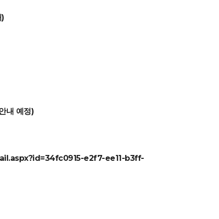
내)
 안내 예정)
il.aspx?id=34fc0915-e2f7-ee11-b3ff-