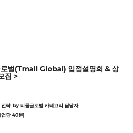
벌(Tmall Global) 입점설명회 & 상
모집 >
시장 진출 전략 by 티몰글로벌 카테고리 담당자
 기업당 40분)