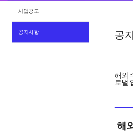
사업공고
공
공지사항
해외 수
로벌 
해외