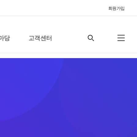
회원가입
마당
고객센터