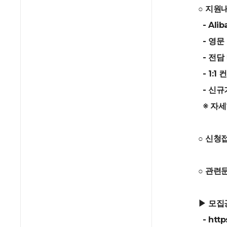
○ 지원
- Ali
- 영문
- 전담
- 1:1
- 신규
※ 자세
○ 신청
○ 관련문
▶ 모집
- http