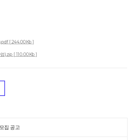
 [ 244.00Kb ]
ip [ 110.00Kb ]
 모집 공고