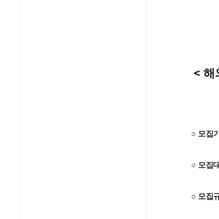
< 해
○ 모집기간
○ 모집
○ 모집규