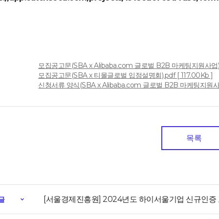
모집공고문(SBA x Alibaba.com 글로벌 B2B 마케팅지원사업).pdf
일
모집공고문(SBA x 티몰글로벌 입점설명회).pdf [ 117.00Kb ]
신청서류 양식(SBA x Alibaba.com 글로벌 B2B 마케팅지원사업).z
목록
[서울경제진흥원] 2024년도 하이서울기업 신규인증
글