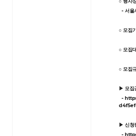
○ 행사
- 서울
○ 모집기간
○ 모집
○ 모집규
▶ 모집
- http
d4f5ef
▶ 신청
- http