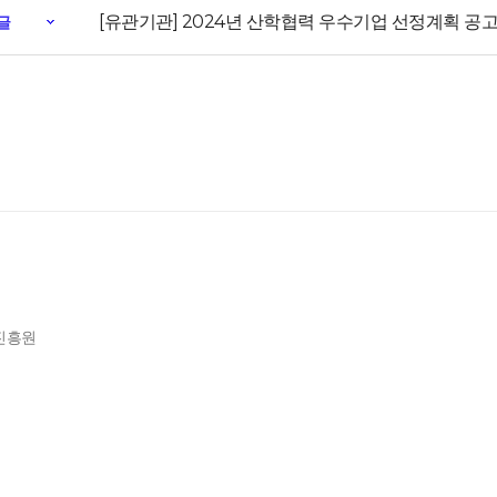
[유관기관] 2024년 산학협력 우수기업 선정계획 공고
글
제진흥원