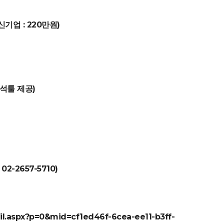
신기업 : 220만원)
석툴 제공)
2-2657-5710)
ail.aspx?p=0&mid=cf1ed46f-6cea-ee11-b3ff-