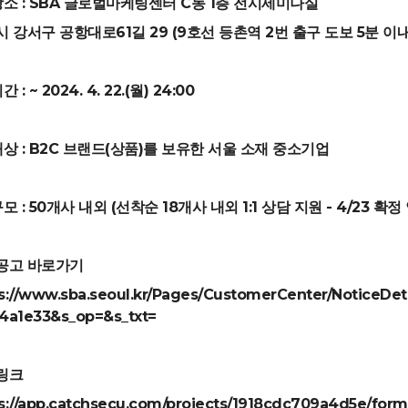
장소 : SBA 글로벌마케팅센터 C동 1층 전시세미나실
시 강서구 공항대로61길 29 (9호선 등촌역 2번 출구 도보 5분 이
 : ~ 2024. 4. 22.(월) 24:00
대상 : B2C 브랜드(상품)를 보유한 서울 소재 중소기업
모 : 50개사 내외 (선착순 18개사 내외 1:1 상담 지원 - 4/23 확정
공고 바로가기
s://www.sba.seoul.kr/Pages/CustomerCenter/NoticeDeta
4a1e33&s_op=&s_txt=
링크
s://app.catchsecu.com/projects/1918cdc709a4d5e/form