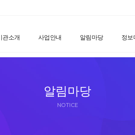
기관소개
사업안내
알림마당
정보
알림마당
NOTICE