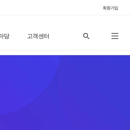
회원가입
마당
고객센터