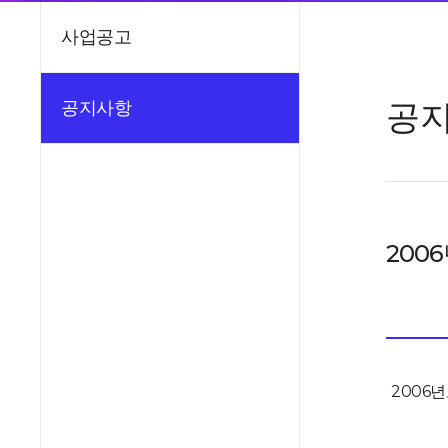
사업공고
공
공지사항
200
2006