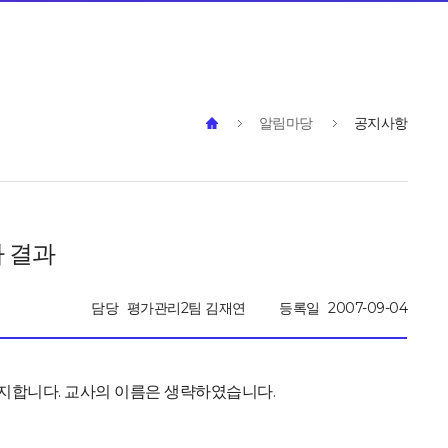
알림마당
공지사항
 결과
담당
평가관리2팀 김재연
등록일
2007-09-04
지합니다. 교사의 이름은 생략하였습니다.