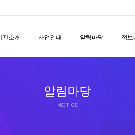
기관소개
사업안내
알림마당
정보
알림마당
NOTICE