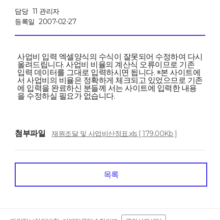
담당
11 관리자
등록일
2007-02-27
사업비 입력 엑셀양식의 수식이 잘못되어 수정하여 다시
올려드립니다. 사업비 비율의 계산식 오류이므로 기존
입력 데이터를 그대로 입력하시면 됩니다. ※본 사이트에
서 사업비의 비율은 정확하게 체크되고 있었으므로 기존
에 입력을 완료하신 분들께 서는 사이트에 입력한 내용
을 수정하실 필요가 없습니다.
첨부파일
재원조달 및 사업비산정표.xls [ 179.00Kb ]
목록