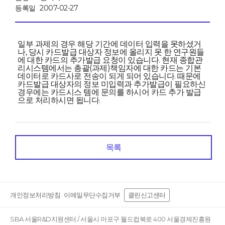
등록일
2007-02-27
일부 과제의 경우 해당 기간에 데이터 입력을 못하셨거
나, 당시 카드발급 대상자 정보에 올리지 못 한 연구원들
에 대한 카드의 추가발급 요청이 있습니다. 현재 종합관
리시스템에서는 총괄(과제)책임자에 대한 카드는 기본
데이터로 카드사로 전송이 되게 되어 있습니다. 때문에
카드발급 대상자의 정보 미입력과 추가발급이 필요하신
경우에는 카드시스 템에 문의를 하시어 카드 추가 발급
으로 처리하시면 됩니다.
목록
개인정보처리방침
이메일무단수집거부
클린신고센터
SBA 서울R&D지원센터 / 서울시 마포구 월드컵북로 400 서울경제진흥원