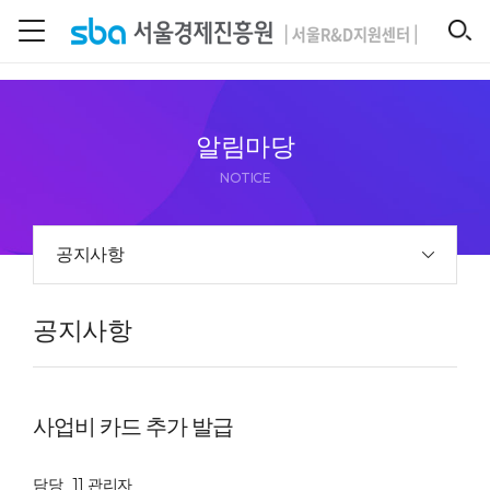
본문 바로 가기
SEARCH
알림마당
NOTICE
공지사항
공지사항
사업비 카드 추가 발급
담당
11 관리자