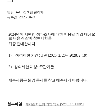
담당
R&D정책팀 관리자
등록일
2025-04-01
2024
년에 시행한 성과조사에 대한 미응답 기업 대상으
로 다음과 같이 참여제한을
최종
안내합니다
.
: 3년
1)
참여제한 기간
(2025. 2. 20 ~ 2028. 2. 19)
2
）
참여제한 대상
:
주관기관
세부사항은 붙임 문서를 참고 해주시기 바랍니다
.
첨부파일
제재조치요청 기업 명단.pdf [ 132.00Kb ]