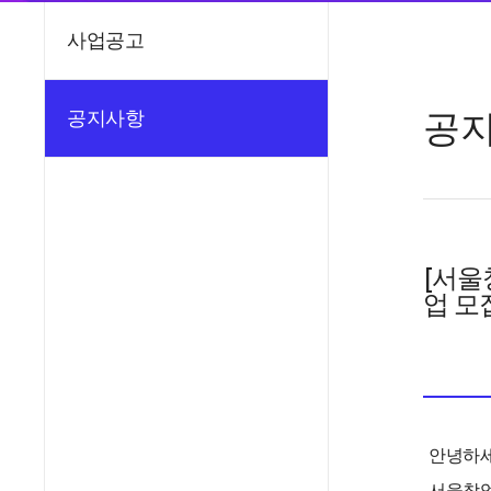
사업공고
공
공지사항
[서울
업 모
안녕하세
서울창업