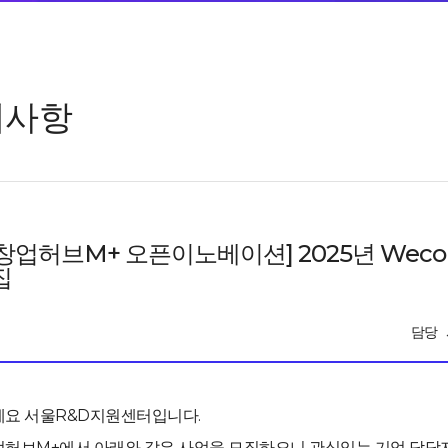
지사항
창업허브M+ 오픈이노베이션] 2025년 Weconom
집
담당
요 서울R&D지원센터입니다.
허브M+에서 아래와 같은 사업을 모집하오니 관심있는 기업 담당자