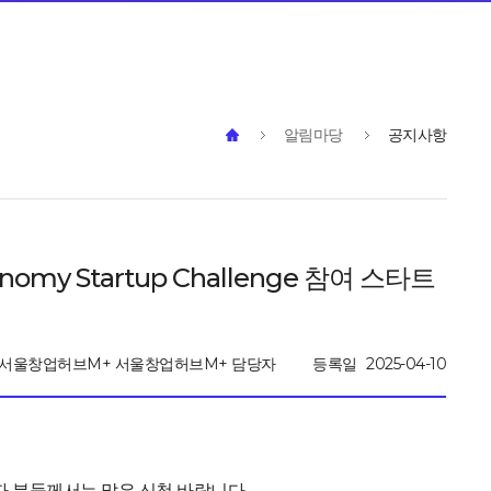
알림마당
공지사항
y Startup Challenge 참여 스타트
서울창업허브M+ 서울창업허브M+ 담당자
등록일
2025-04-10
 분들께서는 많은 신청 바랍니다.