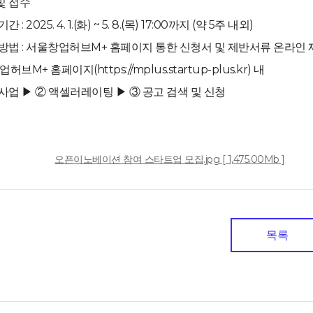
 및 접수
: 2025. 4. 1.(화) ~ 5. 8.(목) 17:00까지 (약 5주 내외)
방법 : 서울창업허브M+ 홈페이지 통한 신청서 및 제반서류 온라인 
허브M+ 홈페이지(https://mplus.startup-plus.kr) 내
사업 ▶ ② 액셀러레이팅 ▶ ③ 공고 검색 및 신청
일
오픈이노베이션 참여 스타트업 모집.jpg [ 1,475.00Mb ]
목록