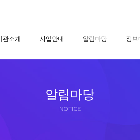
기관소개
사업안내
알림마당
정보
알림마당
NOTICE