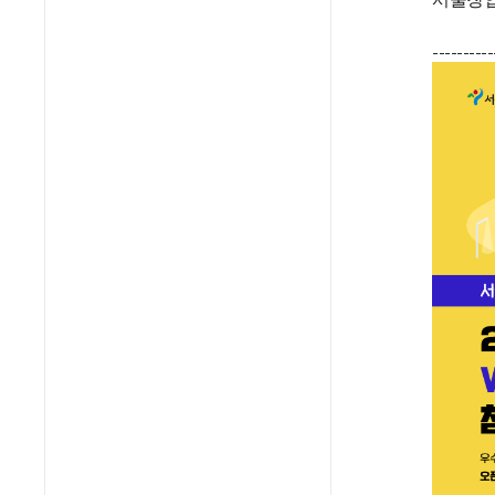
----------