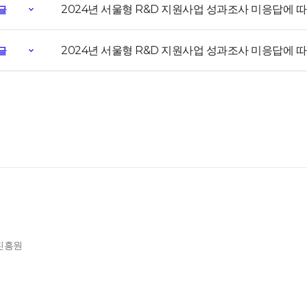
2024년 서울형 R&D 지원사업 성과조사 미응답에 따른 제
글
2024년 서울형 R&D 지원사업 성과조사 미응답에 따른 제
글
제진흥원