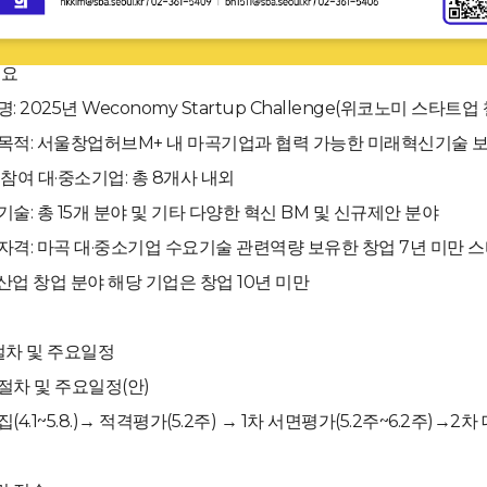
개요
: 2025년 Weconomy Startup Challenge(위코노미 스타트업
목적: 서울창업허브M+ 내 마곡기업과 협력 가능한 미래혁신기술 보
 참여 대·중소기업: 총 8개사 내외
기술: 총 15개 분야 및 기타 다양한 혁신 BM 및 신규제안 분야
자격: 마곡 대·중소기업 수요기술 관련역량 보유한 창업 7년 미만 
신산업 창업 분야 해당 기업은 창업 10년 미만
진절차 및 주요일정
절차 및 주요일정(안)
4.1~5.8.)→ 적격평가(5.2주) → 1차 서면평가(5.2주~6.2주)→2