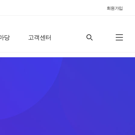
회원가입
마당
고객센터