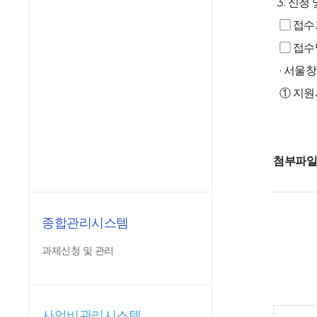
3. 신청
▢ 접수기간 
▢ 접수
· 서울창업
① 지원
첨부파
종합관리시스템
과제신청 및 관리
사업비관리시스템