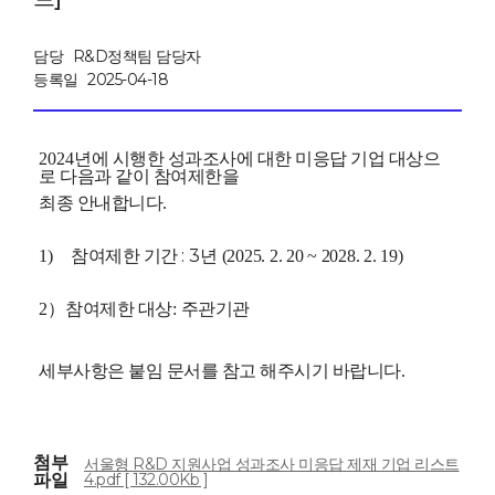
담당
R&D정책팀 담당자
등록일
2025-04-18
2024
년에 시행한 성과조사에 대한 미응답 기업 대상으
로 다음과 같이 참여제한을
최종
안내합니다
.
: 3년
1)
참여제한 기간
(2025. 2. 20 ~ 2028. 2. 19)
2
）
참여제한 대상
:
주관기관
세부사항은 붙임 문서를 참고 해주시기 바랍니다
.
첨부
서울형 R&D 지원사업 성과조사 미응답 제재 기업 리스트
파일
4.pdf [ 132.00Kb ]