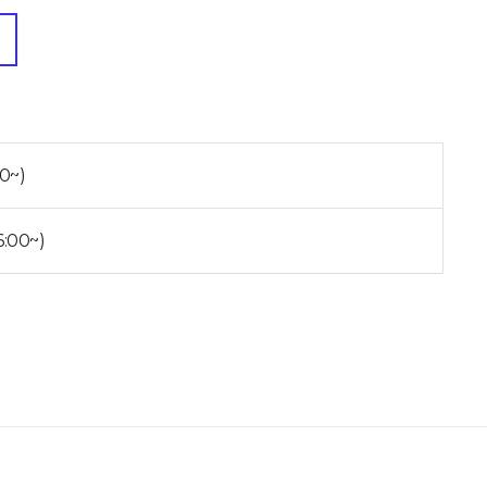
0~)
:00~)