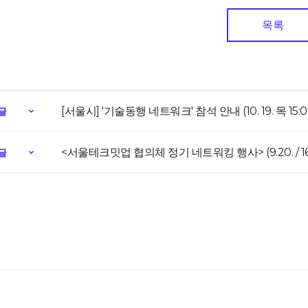
목록
[서울시] '기술동행 네트워크' 참석 안내 (10. 19. 목 15:0
글
<서울테크밋업 협의체 정기 네트워킹 행사> (9.20. / 16
글