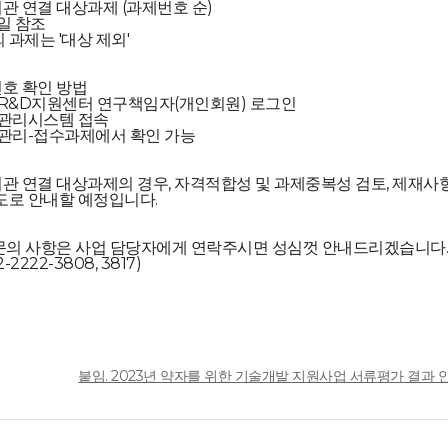
기관 연결 대상과제 (과제번호 순)
파일 참조
외 과제는 '대상 제외'
번호 확인 방법
R&D지원센터 연구책임자(개인회원) 로그인
관리시스템 접속
관리-접수과제에서 확인 가능
기관 연결 대상과제의 경우, 자격적합성 및 과제중복성 검토, 제재사
도로 안내할 예정입니다.
 문의 사항은 사업 담당자에게 연락주시면 성심껏 안내드리겠습니다
2-2222-3808, 3817)
일
붙임. 2023년 약자를 위한 기술개발 지원사업 서류평가 결과 안내.pd