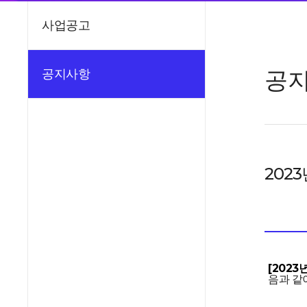
사업공고
공
공지사항
202
[202
음과 같