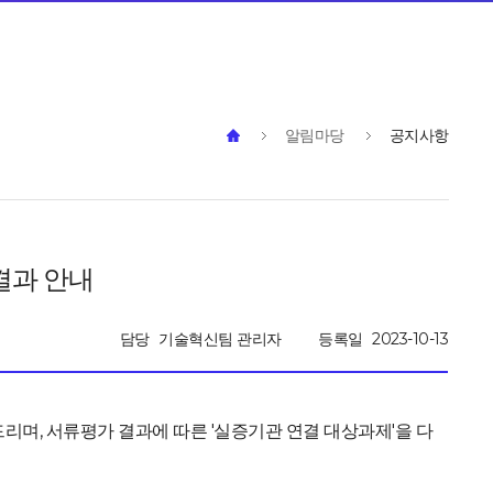
알림마당
공지사항
결과 안내
담당
기술혁신팀 관리자
등록일
2023-10-13
드리며, 서류평가 결과에 따른 '실증기관 연결 대상과제'을 다