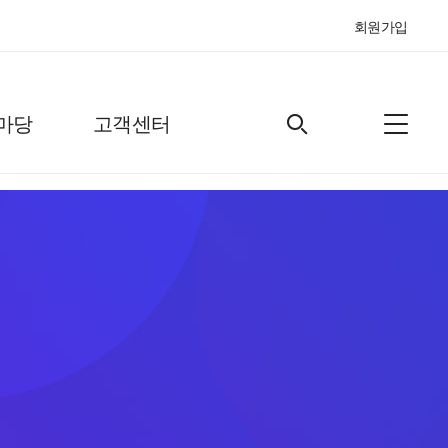
회원가입
마당
고객센터