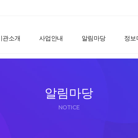
기관소개
사업안내
알림마당
정보
알림마당
NOTICE