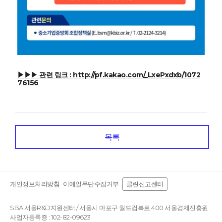
▶▶▶ 관련 링크 : http://pf.kakao.com/_LxePxdxb/1072
76156
목록
개인정보처리방침
이메일무단수집거부
클린신고센터
SBA 서울R&D지원센터 / 서울시 마포구 월드컵북로 400 서울경제진흥원
사업자등록증 : 102-82-09623