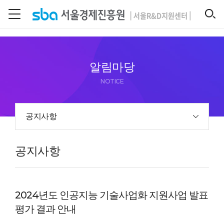
본문 바로 가기
SEARCH
알림마당
NOTICE
공지사항
공지사항
2024년도 인공지능 기술사업화 지원사업 발표
평가 결과 안내