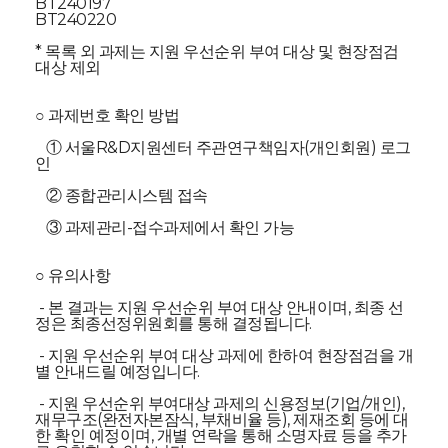
BT240197
BT240220
* 목록 외 과제는 지원 우선순위 부여 대상 및 현장점검
대상 제외
○
과제번호 확인 방법
① 서울R&D지원센터 주관연구책임자(개인회원) 로그
인
② 종합관리시스템 접속
③ 과제관리-접수과제에서 확인 가능
○ 유의사항
- 본 결과는 지원 우선순위 부여 대상 안내이며, 최종 선
정은 최종선정위원회를 통해 결정됩니다.
- 지원 우선순위 부여 대상 과제에 한하여 현장점검을 개
별 안내드릴 예정입니다.
- 지원 우선순위 부여대상 과제의 신용정보(기업/개인),
재무구조(완전자본잠식, 부채비율 등), 제재조회 등에 대
한 확인 예정이며, 개별 연락을 통해 소명자료 등을 추가