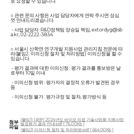
로 요청할 수 있습니다.
○ 관련 문의 사항은 사업 담당자에게 연락 주시면 성심
껏 안내드리겠습니다.
- 사업 담당자: R&D정책팀 양승일 책임, extordyg@sb
a.kr, 02-2222-3834
○ 서울시 산학연 연구개발 지원사업 관리지침 전문에 따
라(붙임2. 이의신청 절차 및 처리방법) 이의신청을 할 수
있습니다.
- 평가 결과에 대한 이의신청 : 평가 결과를 통보받은 날
로부터 10일 이내
- 이의신청 범위 : 평가자의 결정적 오류가 발견된 경우
등
- 이의신청 불가 : 평가규정 및 절차, 평가방식 등
(붙임1) [공문] 2024년도 바이오·의료 기술사업화 지원사업
첨부
발표평가 결과 안내.pdf [ 76.00Kb ]
파일
(붙임2) 이의신청 절차 및 처리방법.pdf [ 664.00Kb ]