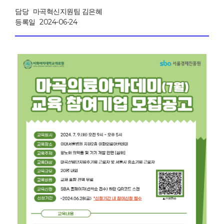
담당
마곡혁신지원팀 김은혜
등록일
2024-06-24