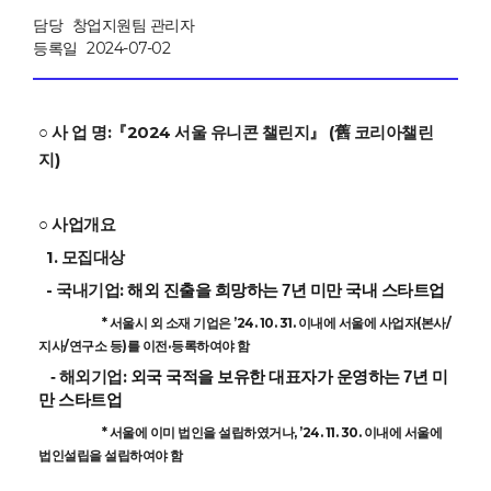
담당
창업지원팀 관리자
등록일
2024-07-02
○ 사 업 명:
『2024 서울 유니콘 챌린지』 (舊 코리아챌린
지)
사업개요
○
1. 모집대상
- 국내기업:
해외 진출을 희망하는 7년 미만 국내 스타트업
* 서울시 외 소재 기업은 ’24. 10. 31. 이내에 서울에 사업자(본사/
지사/연구소 등)를 이전·등록하여야 함
해외기업:
-
외국 국적을 보유한 대표자가 운영하는 7년 미
만 스타트업
* 서울에 이미 법인을 설립하였거나, ’24. 11. 30. 이내에 서울에
법인설립을 설립하여야 함