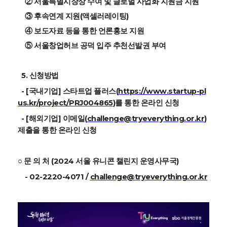
② 서울특별시장상 수여 및 글로벌 사업화 지원금 지원
③ 후속연계 지원(액셀러레이팅)
④ 보도자료 등을 통한 언론홍보 지원
⑤ 서울창업허브 공덕 입주 추천선발권 부여
5. 신청방법
-
[국내기업]
스타트업 플러스(
https://www.startup-pl
us.kr/project/PRJ004865
)를 통한 온라인 신청
-
[해외기업]
이메일(
challenge@tryeverything.or.kr
)
제출을 통한 온라인 신청
문 의 처 (
2024 서울 유니콘 챌린지 운영사무국)
○
- 02-2220-4071 /
challenge@tryeverything.or.kr