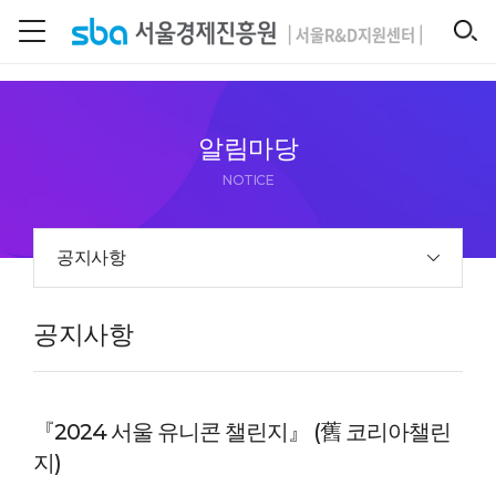
본문 바로 가기
SEARCH
알림마당
NOTICE
공지사항
공지사항
『2024 서울 유니콘 챌린지』 (舊 코리아챌린
지)