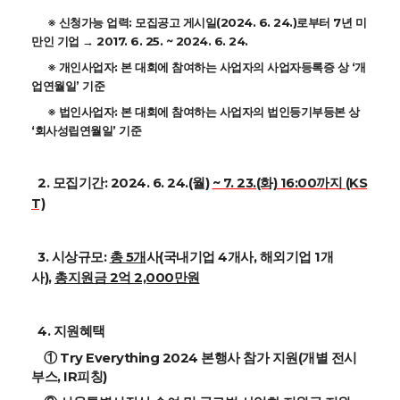
※
신청가능 업력:
모집공고 게시일(2024. 6. 24.)로부터 7년 미
만인 기업 → 2017. 6. 25. ~ 2024. 6. 24.
※
개인사업자:
본 대회에 참여하는 사업자의 사업자등록증 상 ‘개
업연월일’ 기준
※
법인사업자:
본 대회에 참여하는 사업자의 법인등기부등본 상
‘회사성립연월일’ 기준
2. 모집기간:
2024. 6. 24.(월)
~ 7. 23.(화) 16:00까지 (KS
T)
3. 시상규모:
총 5개
사
(국내기업 4개사, 해외기업 1개
사),
총지원금 2억 2,000만원
4. 지원혜택
① Try Everything 2024 본행사 참가 지원(개별 전시
부스, IR피칭)