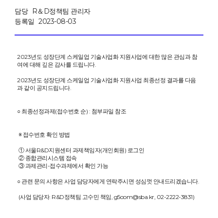
담당
R＆D정책팀 관리자
등록일
2023-08-03
2023년도 성장단계 스케일업 기술사업화 지원사업에 대한 많은 관심과 참
여에 대해 깊은 감사를 드립니다.
2023년도 성장단계 스케일업 기술사업화 지원사업 최종선정 결과를 다음
과 같이 공지드립니다.
○ 최종선정과제(접수번호 순) : 첨부파일 참조
※ 접수번호 확인 방법
① 서울R&D지원센터 과제책임자(개인회원) 로그인
② 종합관리시스템 접속
③ 과제관리-접수과제에서 확인 가능
○ 관련 문의 사항은 사업 담당자에게 연락주시면 성심껏 안내드리겠습니다.
(사업 담당자: R&D정책팀 고수민 책임, g5oom@sba.kr, 02-2222-3831)