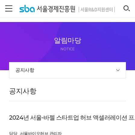
본문 바로 가기
SEARCH
알림마당
NOTICE
공지사항
공지사항
2024년 서울-바젤 스타트업 허브 액셀러레이션 
담당
서울바이오허브 관리자