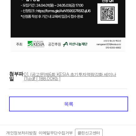
첨부파
01. (공고문)제6회 KESIA 초기투자역량강화 세미나
일
(1).pdf [ 188.00Kb ]
목록
개인정보처리방침
이메일무단수집거부
클린신고센터