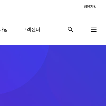
회원가입
마당
고객센터