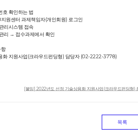
번호 확인하는 법
D지원센터 과제책임자(개인회원) 로그인
관리시스템 접속
리 → 접수과제에서 확인
사항
화 지원사업(크라우드펀딩형) 담당자 (02-2222-3778)
일
[붙임] 2022년도 선정 기술상용화 지원사업(크라우드펀딩형) 최종평가
목록