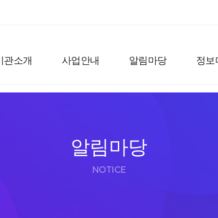
기관소개
사업안내
알림마당
정보
알림마당
NOTICE