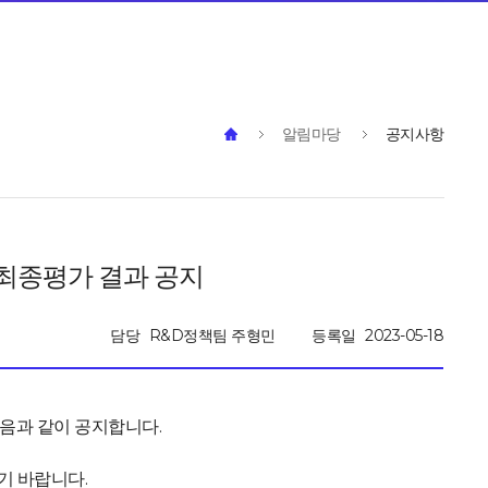
알림마당
공지사항
 최종평가 결과 공지
담당
R&D정책팀 주형민
등록일
2023-05-18
음과 같이 공지합니다.
기 바랍니다.