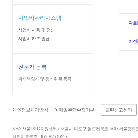
사업비관리시스템
다음
사업비 사용 및 정산
사업비 카드 발급
이전
전문가 등록
과제책임자 및 평가위원 등록
개인정보처리방침
이메일무단수집거부
클린신고센터
SBA 서울R&D지원센터 / 서울시 마포구 월드컵북로 400 서울경
사업자등록증 : 102-82-09623