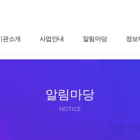
기관소개
사업안내
알림마당
정보
알림마당
NOTICE