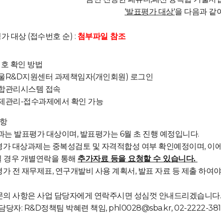
'발표평가 대상'
을 다음과 같이
가 대상 (접수번호 순) :
첨부파일 참조
번호 확인 방법
R&D지원센터 과제책임자(개인회원) 로그인
합관리시스템 접속
관리-접수과제에서 확인 가능
사항
결과는 발표평가 대상이며, 발표평가는 6월 초 진행 예정입니다.
평가 대상과제는 중복성검토 및 자격적합성 여부 확인예정이며, 이
 경우 개별연락을 통해
추가자료 등을 요청할 수 있습니다.
평가 전 재무제표, 연구개발비 사용 계획서, 발표 자료 등 제출 하여야
 문의 사항은 사업 담당자에게 연락주시면 성심껏 안내드리겠습니다
당자: R&D정책팀 박혜련 책임, phl0028@sba.kr, 02-2222-381