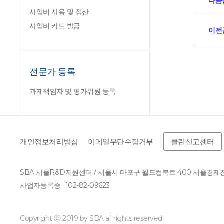
다음
사업비 사용 및 정산
사업비 카드 발급
이전
전문가 등록
과제책임자 및 평가위원 등록
개인정보처리방침
이메일무단수집거부
클린신고센터
SBA 서울R&D지원센터 / 서울시 마포구 월드컵북로 400 서울경
사업자등록증 : 102-82-09623
Copyright ⓒ 2019 by SBA all rights reserved.