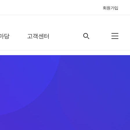
회원가입
마당
고객센터