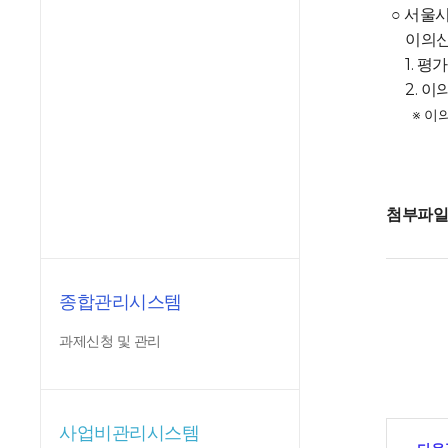
○ 서울
이의신청
1. 평
2. 이
※ 이의신
첨부파
종합관리시스템
과제신청 및 관리
사업비관리시스템