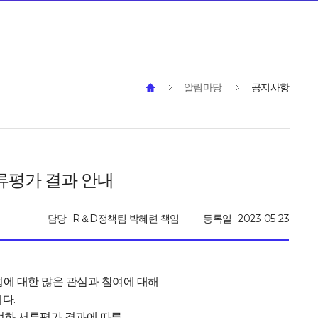
알림마당
공지사항
류평가 결과 안내
담당
R＆D정책팀 박혜련 책임
등록일
2023-05-23
업에 대한 많은 관심과 참여에 대해
다.
업화
서류평가 결과에 따른