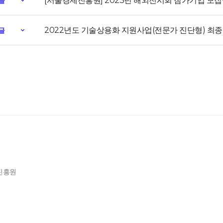
[서울경제진흥원] 2023년 해외전시회 참가기업 모
글
2022년도 기술상용화 지원사업(전문가 진단형) 최종
글
제진흥원