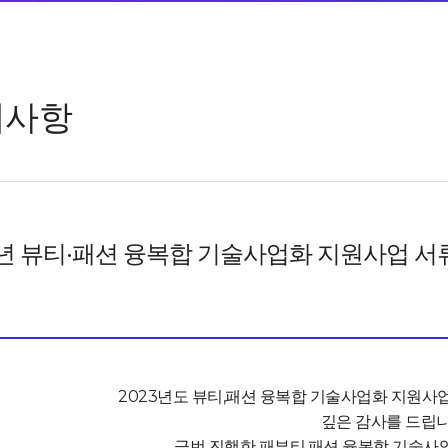
지사항
3년 뷰티·패션 융복합 기술사업화 지원사업 서
2023년도 뷰티,패션 융복합 기술사업화 지원사
깊은 감사를 드립니
금번 진행한 패
뷰티,패션 융복합 기술사